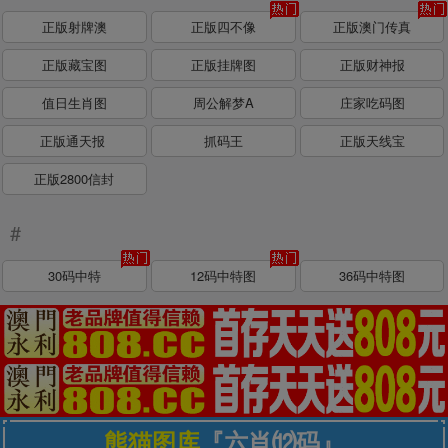
正版射牌澳
正版四不像
正版澳门传真
正版藏宝图
正版挂牌图
正版财神报
值日生肖图
周公解梦A
庄家吃码图
正版通天报
抓码王
正版天线宝
正版2800信封
#
30码中特
12码中特图
36码中特图
熊猫图库
『六肖⑿码』