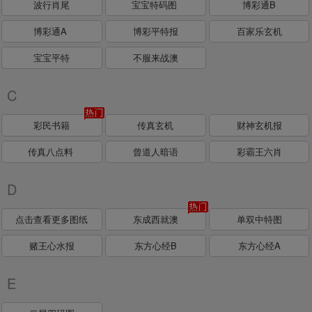
波行肖尾
宝宝特码图
博彩通B
博彩通A
博彩平特报
百家乐玄机
宝宝平特
不服来战澳
C
彩民书籍
传真玄机
财神玄机报
传真八点料
曾道人暗语
彩霸王六肖
D
点击查看更多图纸
东成西就澳
单双中特图
赌王心水报
东方心经B
东方心经A
E