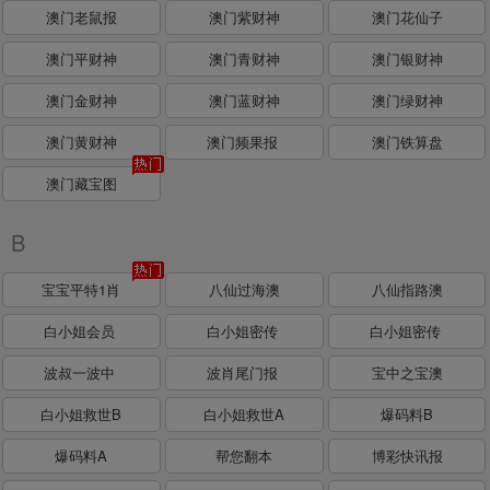
澳门老鼠报
澳门紫财神
澳门花仙子
澳门平财神
澳门青财神
澳门银财神
澳门金财神
澳门蓝财神
澳门绿财神
澳门黄财神
澳门频果报
澳门铁算盘
澳门藏宝图
B
宝宝平特1肖
八仙过海澳
八仙指路澳
白小姐会员
白小姐密传
白小姐密传
波叔一波中
波肖尾门报
宝中之宝澳
白小姐救世B
白小姐救世A
爆码料B
爆码料A
帮您翻本
博彩快讯报