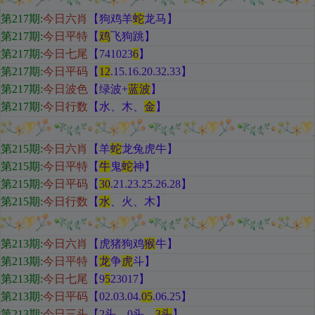
第217期
:
今日六肖
【狗鸡羊
蛇
龙马
】
第217期:
今日平特
【
鸡
飞狗跳
】
第217期:
今日七尾
【741023
6
】
第217期:
今日平码
【
12
.15.16.20.32.33
】
第217期:
今日波色
【绿
波+
蓝波
】
第217期:
今日行数
【水
、木、
金
】
第215期
:
今日六肖
【羊
蛇
龙兔虎牛
】
第215期:
今日平特
【
牛
鬼
蛇
神
】
第215期:
今日平码
【
30
.21.23.25.26.28
】
第215期:
今日行数
【
水
、火、木
】
第213期
:
今日六肖
【虎猪狗鸡
猴
牛
】
第213期:
今日平特
【
龙
争
虎
斗
】
第213期:
今日七尾
【9
5
23017
】
第213期:
今日平码
【
02.03.04.
05
.06.25
】
第213期:
今日三头
【
2头、0头、
3头
】