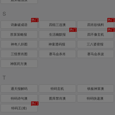
S
诗象破成语
四组三连澳
四肖欲钱料
胜算策略报
生活幽默报
四不像玄机
神奇八卦图
神童透码报
三八婆密报
三怪禁肖图
赛马会杀肖
赛马会杀波
神医药方澳
T
通天报解码
特码玄机
铁板神算澳
特码诗句澳
图库禁肖澳
特码快递澳
特码王(准)