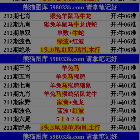
熊猫图库 598033k.com 请拿笔记好
212期七肖
猴兔羊鼠马
牛
龙
开:牛06准
212期九肖
猴兔羊鼠马
牛
龙虎蛇
开:牛06准
212期单双
单数+
牛
蛇
开:牛06准
212期波色
绿波
+红波
开:牛06准
212期绝杀
1头,0尾,红双,鸡肖,木行
开:牛06准
熊猫图库 598033k.com 请拿笔记好
211期三肖
羊兔
马
开:马01准
211期五肖
羊兔
马
猴鸡
开:马01准
211期七肖
羊兔
马
猴鸡猪鼠
开:马01准
211期九肖
羊兔
马
猴鸡猪鼠龙牛
开:马01准
211期家野
家禽
+兔龙
开:马01准
211期波色
蓝波+
红波
开:马01准
211期
六尾
5-
1
-0-2-6-8
开:马01准
211期绝杀
3头,3尾,绿单,狗肖,土行
开:马01准
熊猫图库 598033k.com 请拿笔记好