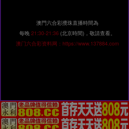
澳門六合彩攪珠直播時間為
每晚
21:30-21:36
(北京時間)，敬請查看。
澳门六合彩资料网：https://www.137884.com