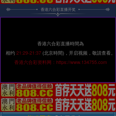
香港六合彩直播开奖
香港六合彩直播時間為
相约
21:29-21:37
(北京時間)，开启视频，敬請查看。
香港六合彩资料网：https://www.134755.com